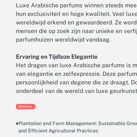
Luxe Arabische parfums winnen steeds meer 
hun exclusiviteit en hoge kwaliteit. Veel l
wereldwijd erkend en gewaardeerd. Ze worden
mensen die op zoek zijn naar unieke en verf
parfumhuizen wereldwijd vandaag.
Ervaring en Tijdloze Elegantie
Het dragen van luxe Arabische parfums is me
van elegantie en zelfexpressie. Deze parfum
persoonlijkheid van degene die ze draagt. Do
onderdeel van de wereld van luxe geurkunst 
GENERAL
Plantation and Farm Management: Sustainable Gro
Post
and Efficient Agricultural Practices
navigation