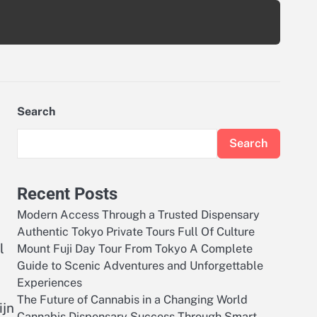
Search
Search
Recent Posts
Modern Access Through a Trusted Dispensary
Authentic Tokyo Private Tours Full Of Culture
l
Mount Fuji Day Tour From Tokyo A Complete
Guide to Scenic Adventures and Unforgettable
Experiences
The Future of Cannabis in a Changing World
ijn
Cannabis Dispensary Success Through Smart