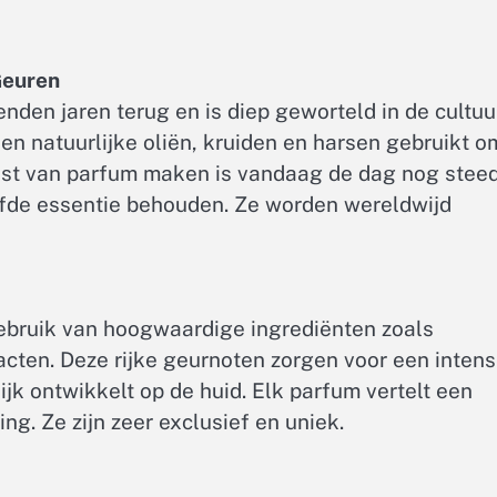
Geuren
nden jaren terug en is diep geworteld in de cultuu
n natuurlijke oliën, kruiden en harsen gebruikt o
nst van parfum maken is vandaag de dag nog stee
lfde essentie behouden. Ze worden wereldwijd
ebruik van hoogwaardige ingrediënten zoals
cten. Deze rijke geurnoten zorgen voor een inten
ijk ontwikkelt op de huid. Elk parfum vertelt een
ng. Ze zijn zeer exclusief en uniek.