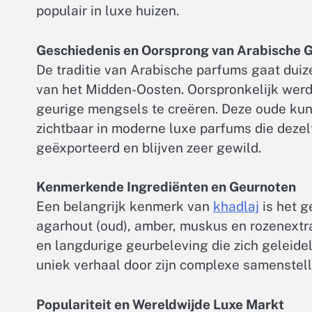
populair in luxe huizen.
Geschiedenis en Oorsprong van Arabische 
De traditie van Arabische parfums gaat duize
van het Midden-Oosten. Oorspronkelijk werde
geurige mengsels te creëren. Deze oude ku
zichtbaar in moderne luxe parfums die deze
geëxporteerd en blijven zeer gewild.
Kenmerkende Ingrediënten en Geurnoten
Een belangrijk kenmerk van
khadlaj
is het g
agarhout (oud), amber, muskus en rozenextra
en langdurige geurbeleving die zich geleidel
uniek verhaal door zijn complexe samenstelli
Populariteit en Wereldwijde Luxe Markt