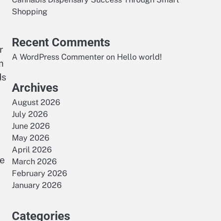
Shopping
Recent Comments
r
A WordPress Commenter
on
Hello world!
m
ds
Archives
August 2026
July 2026
June 2026
May 2026
April 2026
se
March 2026
February 2026
January 2026
Categories