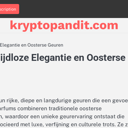
cription
kryptopandit.com
 Elegantie en Oosterse Geuren
jdloze Elegantie en Oosterse
 rijke, diepe en langdurige geuren die een gevoe
arfums combineren traditionele oosterse
, waardoor een unieke geurervaring ontstaat die
ieerd met luxe, verfijning en culturele trots. Ze z