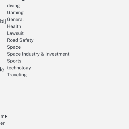
diving
Gaming
General
bij
Health
Lawsuit
Road Safety
Space
Space Industry & Investment
Sports
technology
de
Traveling
eam
er