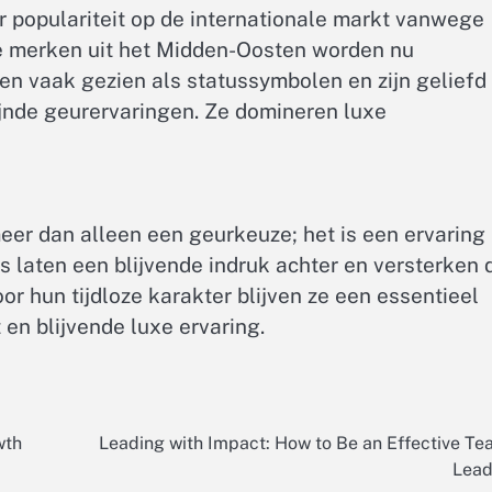
populariteit op de internationale markt vanwege
uxe merken uit het Midden-Oosten worden nu
 vaak gezien als statussymbolen en zijn geliefd 
ijnde geurervaringen. Ze domineren luxe
er dan alleen een geurkeuze; het is een ervaring
s laten een blijvende indruk achter en versterken 
or hun tijdloze karakter blijven ze een essentieel
en blijvende luxe ervaring.
wth
Leading with Impact: How to Be an Effective T
Lead