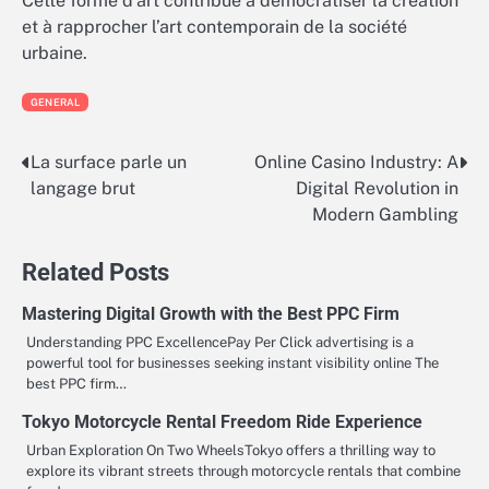
Cette forme d’art contribue à démocratiser la création
et à rapprocher l’art contemporain de la société
urbaine.
GENERAL
La surface parle un
Online Casino Industry: A
Post
langage brut
Digital Revolution in
navigation
Modern Gambling
Related Posts
Mastering Digital Growth with the Best PPC Firm
Understanding PPC ExcellencePay Per Click advertising is a
powerful tool for businesses seeking instant visibility online The
best PPC firm…
Tokyo Motorcycle Rental Freedom Ride Experience
Urban Exploration On Two WheelsTokyo offers a thrilling way to
explore its vibrant streets through motorcycle rentals that combine