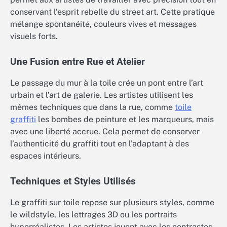
conservant l’esprit rebelle du street art. Cette pratique
mélange spontanéité, couleurs vives et messages
visuels forts.
Une Fusion entre Rue et Atelier
Le passage du mur à la toile crée un pont entre l’art
urbain et l’art de galerie. Les artistes utilisent les
mêmes techniques que dans la rue, comme
toile
graffiti
les bombes de peinture et les marqueurs, mais
avec une liberté accrue. Cela permet de conserver
l’authenticité du graffiti tout en l’adaptant à des
espaces intérieurs.
Techniques et Styles Utilisés
Le graffiti sur toile repose sur plusieurs styles, comme
le wildstyle, les lettrages 3D ou les portraits
hyperréalistes. Les artistes jouent avec les contrastes,