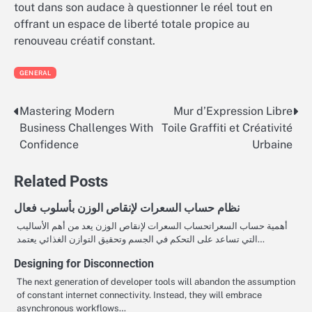
tout dans son audace à questionner le réel tout en
offrant un espace de liberté totale propice au
renouveau créatif constant.
GENERAL
Mastering Modern
Mur d’Expression Libre
Post
Business Challenges With
Toile Graffiti et Créativité
navigation
Confidence
Urbaine
Related Posts
نظام حساب السعرات لإنقاص الوزن بأسلوب فعال
أهمية حساب السعراتحساب السعرات لإنقاص الوزن يعد من أهم الأساليب
التي تساعد على التحكم في الجسم وتحقيق التوازن الغذائي يعتمد…
Designing for Disconnection
The next generation of developer tools will abandon the assumption
of constant internet connectivity. Instead, they will embrace
asynchronous workflows…