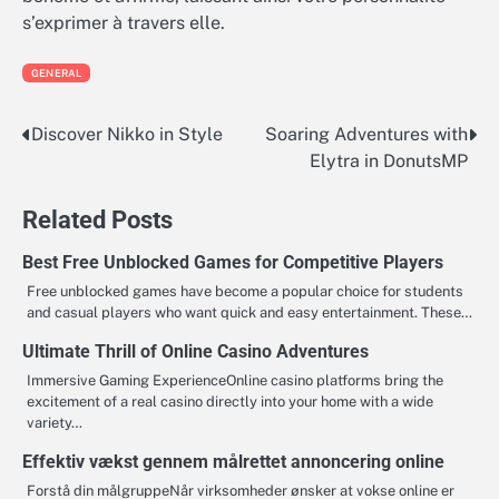
s’exprimer à travers elle.
GENERAL
Discover Nikko in Style
Soaring Adventures with
Post
Elytra in DonutsMP
navigation
Related Posts
Best Free Unblocked Games for Competitive Players
Free unblocked games have become a popular choice for students
and casual players who want quick and easy entertainment. These…
Ultimate Thrill of Online Casino Adventures
Immersive Gaming ExperienceOnline casino platforms bring the
excitement of a real casino directly into your home with a wide
variety…
Effektiv vækst gennem målrettet annoncering online
Forstå din målgruppeNår virksomheder ønsker at vokse online er