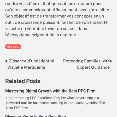
rendre vos idées esthétiques ; il les structure pour
qu’elles communiquent efficacement avec votre cible.
Son objectif est de transformer vos concepts en un
outil de croissance puissant, faisant de votre identité
visuelle un véritable levier de succès dans
l’écosystème exigeant de la capitale.
GENERAL
L’Essence d’une Identité
Protecting Families with
Post
Visuelle Marquante
Expert Guidance
navigation
Related Posts
Mastering Digital Growth with the Best PPC Firm
Understanding PPC ExcellencePay Per Click advertising is a
powerful tool for businesses seeking instant visibility online The
best PPC firm…
Discover Kyoto in Your Own Way