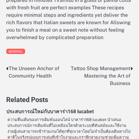
prepared in minutes Tiramisu in a glass or panna cotta
with fresh fruit are perfect examples These recipes
require minimal steps and ingredients yet deliver the
rich flavors that Italian sweets are known for Allowing
you to finish a meal on a sweet note without feeling
overwhelmed by complicated preparation
GENERAL
The Unseen Anchor of
Tattoo Shop Management
Post
Community Health
Mastering the Art of
navigation
Business
Related Posts
ประสบการณ์ใหม่กับบาคาร่า168 lucabet
ความตื่นเต้นของการเดิมพันออนไลน์ บาคาร่า168 lucabet นำเสนอ
ประสบการณ์การเดิมพันที่ไม่เหมือนใครด้วยระบบที่ทันสมัยและใช้งาน
ง่ายผู้เล่นสามารถเข้าร่วมเกมได้ทุกที่ทุกเวลาโดยไม่จำเป็นต้องเดินทางไป
คาสิโนจริงรูปแบบการเล่นที่เข้าใจง่ายและกราฟิกสวยงามช่วยเพิ่มความ