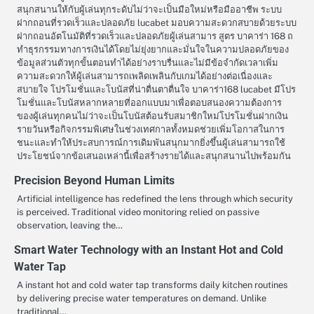
สนุกสนานให้กับผู้เล่นทุกระดับไม่ว่าจะเป็นมือใหม่หรือมืออาชีพ ระบบ
ฝากถอนที่รวดเร็วและปลอดภัย lucabet มอบความสะดวกสบายด้วยระบบ
ฝากถอนอัตโนมัติที่รวดเร็วและปลอดภัยผู้เล่นสามาร สูตร บาคาร่า 168 ถ
ทำธุรกรรมทางการเงินได้โดยไม่ยุ่งยากและมั่นใจในความปลอดภัยของ
ข้อมูลส่วนตัวทุกขั้นตอนทำได้อย่างราบรื่นและไม่มีข้อจำกัดเวลาเพิ่ม
ความสะดวกให้ผู้เล่นสามารถเพลิดเพลินกับเกมได้อย่างต่อเนื่องและ
สบายใจ โปรโมชั่นและโบนัสที่น่าตื่นตาตื่นใจ บาคาร่า168 lucabet มีโปร
โมชั่นและโบนัสหลากหลายที่ออกแบบมาเพื่อตอบสนองความต้องการ
ของผู้เล่นทุกคนไม่ว่าจะเป็นโบนัสต้อนรับสมาชิกใหม่โปรโมชั่นฝากเงิน
รายวันหรือกิจกรรมพิเศษในช่วงเทศกาลทั้งหมดช่วยเพิ่มโอกาสในการ
ชนะและทำให้ประสบการณ์การเดิมพันสนุกมากยิ่งขึ้นผู้เล่นสามารถใช้
ประโยชน์จากข้อเสนอเหล่านี้เพื่อสร้างรายได้และสนุกสนานไปพร้อมกัน
Precision Beyond Human Limits
Artificial intelligence has redefined the lens through which security
is perceived. Traditional video monitoring relied on passive
observation, leaving the…
Smart Water Technology with an Instant Hot and Cold
Water Tap
A instant hot and cold water tap transforms daily kitchen routines
by delivering precise water temperatures on demand. Unlike
traditional…