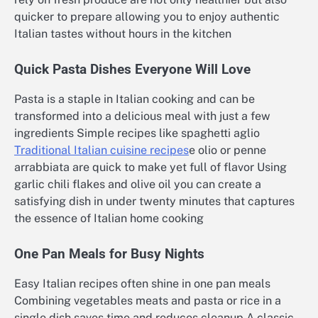
quicker to prepare allowing you to enjoy authentic
Italian tastes without hours in the kitchen
Quick Pasta Dishes Everyone Will Love
Pasta is a staple in Italian cooking and can be
transformed into a delicious meal with just a few
ingredients Simple recipes like spaghetti aglio
Traditional Italian cuisine recipes
e olio or penne
arrabbiata are quick to make yet full of flavor Using
garlic chili flakes and olive oil you can create a
satisfying dish in under twenty minutes that captures
the essence of Italian home cooking
One Pan Meals for Busy Nights
Easy Italian recipes often shine in one pan meals
Combining vegetables meats and pasta or rice in a
single dish saves time and reduces cleanup A classic