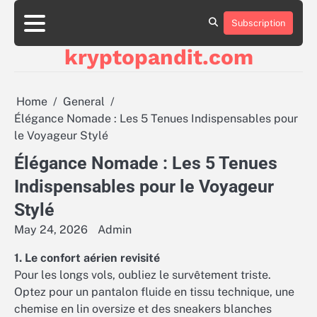
Skip
to
Subscription
content
kryptopandit.com
Home
General
Élégance Nomade : Les 5 Tenues Indispensables pour
le Voyageur Stylé
Élégance Nomade : Les 5 Tenues
Indispensables pour le Voyageur
Stylé
May 24, 2026
Admin
1. Le confort aérien revisité
Pour les longs vols, oubliez le survêtement triste.
Optez pour un pantalon fluide en tissu technique, une
chemise en lin oversize et des sneakers blanches