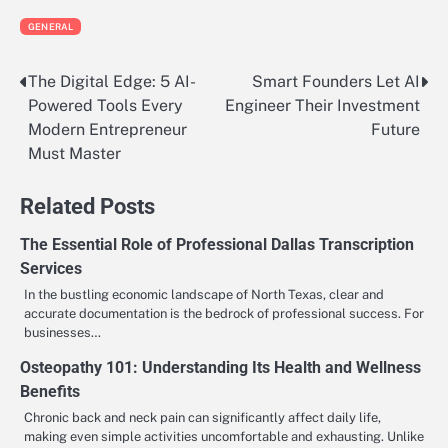
GENERAL
The Digital Edge: 5 AI-
Smart Founders Let AI
Post
Powered Tools Every
Engineer Their Investment
navigation
Modern Entrepreneur
Future
Must Master
Related Posts
The Essential Role of Professional Dallas Transcription
Services
In the bustling economic landscape of North Texas, clear and
accurate documentation is the bedrock of professional success. For
businesses…
Osteopathy 101: Understanding Its Health and Wellness
Benefits
Chronic back and neck pain can significantly affect daily life,
making even simple activities uncomfortable and exhausting. Unlike