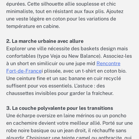
épurées. Cette silhouette allie souplesse et chic
minimaliste, tout en résistant aux faux plis. Ajoutez
une veste légère en coton pour les variations de
température en cabine.
2. La marche urbaine avec allure
Explorer une ville nécessite des baskets design mais
confortables (type Veja ou New Balance). Associez-les
à un short en similicuir ou une jupe mid
Rencontre
Fort-de-France
i plissée, avec un t-shirt en coton bio.
Une ceinture fine et un sac banane en cuir recyclé
suffisent pour vos essentiels. L’astuce : des
chaussettes invisibles pour garder la fraîcheur.
3. La couche polyvalente pour les transitions
Une écharpe oversize en laine mérinos ou un poncho
en cachemire devient votre meilleur allié. Porté sur une
robe noire basique ou un jean droit, il réchauffe sans
alourdir. Choisissez une teinte camel ou anthracite, qui