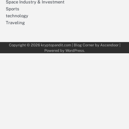
Space Industry & Investment
Sports
technology
Traveling
Copyright © 2026
kryptopandit.com
| Blog Corner by
Ascendoor
|
Powered by
WordPress
.