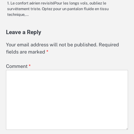
1. Le confort aérien revisitéPour les longs vols, oubliez le
survêtement triste. Optez pour un pantalon fluide en tissu
technique,…
Leave a Reply
Your email address will not be published.
Required
fields are marked
*
Comment
*