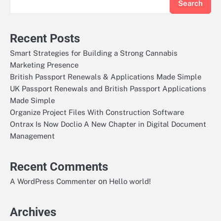
Search
Recent Posts
Smart Strategies for Building a Strong Cannabis
Marketing Presence
British Passport Renewals & Applications Made Simple
UK Passport Renewals and British Passport Applications
Made Simple
Organize Project Files With Construction Software
Ontrax Is Now Doclio A New Chapter in Digital Document
Management
Recent Comments
on
A WordPress Commenter
Hello world!
Archives