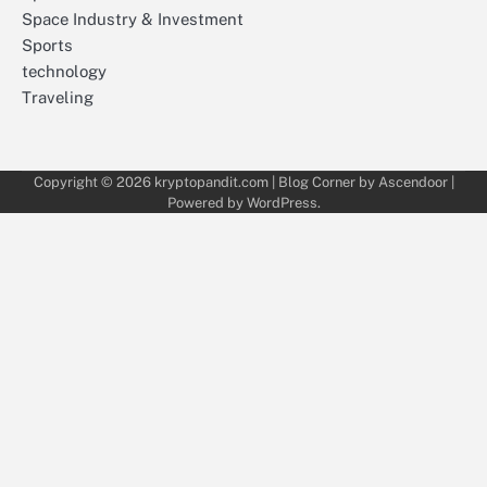
Space Industry & Investment
Sports
technology
Traveling
Copyright © 2026
kryptopandit.com
| Blog Corner by
Ascendoor
|
Powered by
WordPress
.