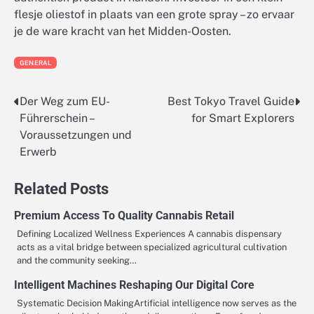
flesje oliestof in plaats van een grote spray – zo ervaar
je de ware kracht van het Midden-Oosten.
GENERAL
Der Weg zum EU-
Best Tokyo Travel Guide
Post
Führerschein –
for Smart Explorers
navigation
Voraussetzungen und
Erwerb
Related Posts
Premium Access To Quality Cannabis Retail
Defining Localized Wellness Experiences A cannabis dispensary
acts as a vital bridge between specialized agricultural cultivation
and the community seeking…
Intelligent Machines Reshaping Our Digital Core
Systematic Decision MakingArtificial intelligence now serves as the