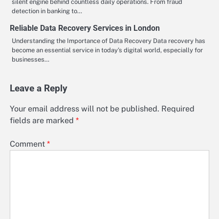
silent engine behind countless daily operations. From fraud
detection in banking to…
Reliable Data Recovery Services in London
Understanding the Importance of Data Recovery Data recovery has
become an essential service in today’s digital world, especially for
businesses…
Leave a Reply
Your email address will not be published.
Required
fields are marked
*
Comment
*