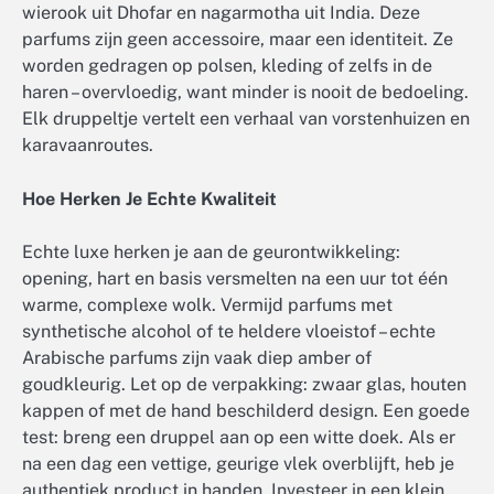
wierook uit Dhofar en nagarmotha uit India. Deze
parfums zijn geen accessoire, maar een identiteit. Ze
worden gedragen op polsen, kleding of zelfs in de
haren – overvloedig, want minder is nooit de bedoeling.
Elk druppeltje vertelt een verhaal van vorstenhuizen en
karavaanroutes.
Hoe Herken Je Echte Kwaliteit
Echte luxe herken je aan de geurontwikkeling:
opening, hart en basis versmelten na een uur tot één
warme, complexe wolk. Vermijd parfums met
synthetische alcohol of te heldere vloeistof – echte
Arabische parfums zijn vaak diep amber of
goudkleurig. Let op de verpakking: zwaar glas, houten
kappen of met de hand beschilderd design. Een goede
test: breng een druppel aan op een witte doek. Als er
na een dag een vettige, geurige vlek overblijft, heb je
authentiek product in handen. Investeer in een klein