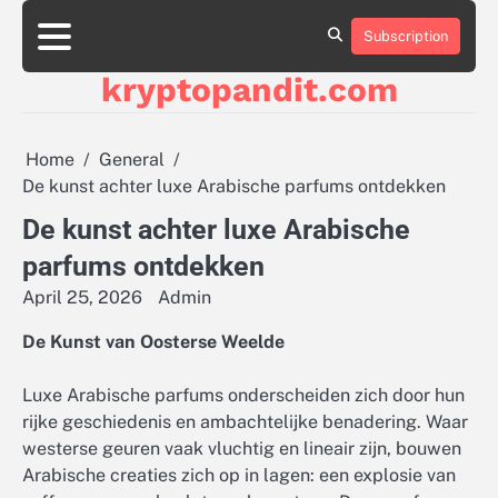
Skip
to
Subscription
content
kryptopandit.com
Home
General
De kunst achter luxe Arabische parfums ontdekken
De kunst achter luxe Arabische
parfums ontdekken
April 25, 2026
Admin
De Kunst van Oosterse Weelde
Luxe Arabische parfums onderscheiden zich door hun
rijke geschiedenis en ambachtelijke benadering. Waar
westerse geuren vaak vluchtig en lineair zijn, bouwen
Arabische creaties zich op in lagen: een explosie van