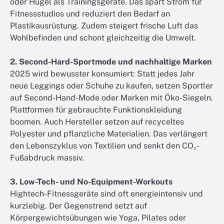
oder Hügel als Trainingsgeräte. Das spart Strom für
Fitnessstudios und reduziert den Bedarf an
Plastikausrüstung. Zudem steigert frische Luft das
Wohlbefinden und schont gleichzeitig die Umwelt.
2. Second-Hard-Sportmode und nachhaltige Marken
2025 wird bewusster konsumiert: Statt jedes Jahr
neue Leggings oder Schuhe zu kaufen, setzen Sportler
auf Second-Hand-Mode oder Marken mit Öko-Siegeln.
Plattformen für gebrauchte Funktionskleidung
boomen. Auch Hersteller setzen auf recyceltes
Polyester und pflanzliche Materialien. Das verlängert
den Lebenszyklus von Textilien und senkt den CO₂-
Fußabdruck massiv.
3. Low-Tech- und No-Equipment-Workouts
Hightech-Fitnessgeräte sind oft energieintensiv und
kurzlebig. Der Gegenstrend setzt auf
Körpergewichtsübungen wie Yoga, Pilates oder