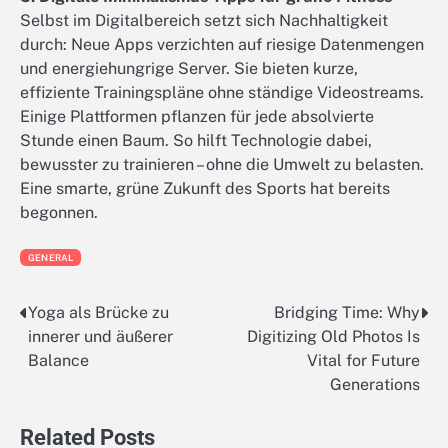
Selbst im Digitalbereich setzt sich Nachhaltigkeit
durch: Neue Apps verzichten auf riesige Datenmengen
und energiehungrige Server. Sie bieten kurze,
effiziente Trainingspläne ohne ständige Videostreams.
Einige Plattformen pflanzen für jede absolvierte
Stunde einen Baum. So hilft Technologie dabei,
bewusster zu trainieren – ohne die Umwelt zu belasten.
Eine smarte, grüne Zukunft des Sports hat bereits
begonnen.
GENERAL
Yoga als Brücke zu
Bridging Time: Why
Post
innerer und äußerer
Digitizing Old Photos Is
navigation
Balance
Vital for Future
Generations
Related Posts