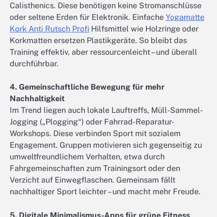
Calisthenics. Diese benötigen keine Stromanschlüsse
oder seltene Erden für Elektronik. Einfache
Yogamatte
Kork Anti Rutsch Profi
Hilfsmittel wie Holzringe oder
Korkmatten ersetzen Plastikgeräte. So bleibt das
Training effektiv, aber ressourcenleicht – und überall
durchführbar.
4. Gemeinschaftliche Bewegung für mehr
Nachhaltigkeit
Im Trend liegen auch lokale Lauftreffs, Müll-Sammel-
Jogging („Plogging“) oder Fahrrad-Reparatur-
Workshops. Diese verbinden Sport mit sozialem
Engagement. Gruppen motivieren sich gegenseitig zu
umweltfreundlichem Verhalten, etwa durch
Fahrgemeinschaften zum Trainingsort oder den
Verzicht auf Einwegflaschen. Gemeinsam fällt
nachhaltiger Sport leichter – und macht mehr Freude.
5. Digitale Minimalismus-Apps für grüne Fitness