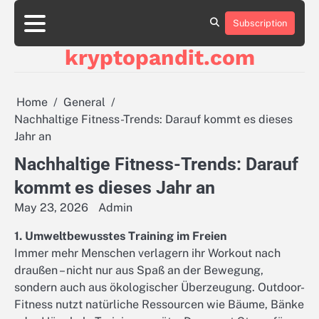
Skip
to
Subscription
content
kryptopandit.com
Home
General
Nachhaltige Fitness-Trends: Darauf kommt es dieses
Jahr an
Nachhaltige Fitness-Trends: Darauf
kommt es dieses Jahr an
May 23, 2026
Admin
1. Umweltbewusstes Training im Freien
Immer mehr Menschen verlagern ihr Workout nach
draußen – nicht nur aus Spaß an der Bewegung,
sondern auch aus ökologischer Überzeugung. Outdoor-
Fitness nutzt natürliche Ressourcen wie Bäume, Bänke